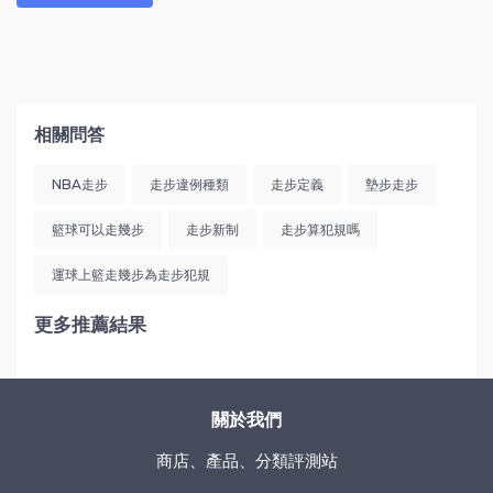
相關問答
NBA走步
走步違例種類
走步定義
墊步走步
籃球可以走幾步
走步新制
走步算犯規嗎
運球上籃走幾步為走步犯規
更多推薦結果
關於我們
商店、產品、分類評測站