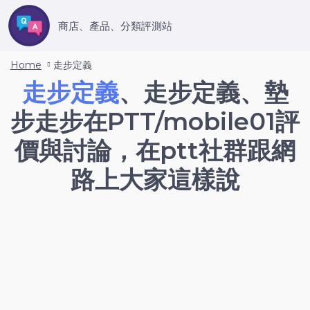
商店、產品、分類評測站
Home
走步定義
走步定義
、走步定義、墊
步走步在PTT/mobile01評
價與討論，在ptt社群跟網
路上大家這樣說