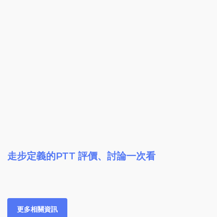
走步定義的PTT 評價、討論一次看
更多相關資訊