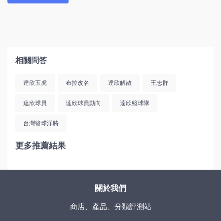
相關問答
達欣五虎
布拉改名
達欣解散
王志群
達欣球員
達欣球員動向
達欣籃球隊
台灣籃球洋將
更多推薦結果
關於我們
商店、產品、分類評測站