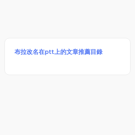
布拉改名在ptt上的文章推薦目錄