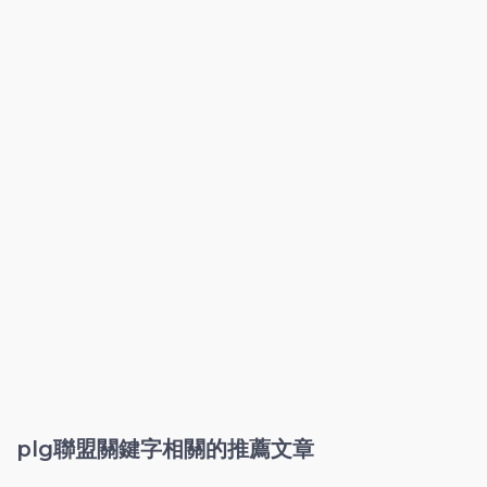
plg聯盟關鍵字相關的推薦文章