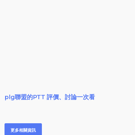
plg聯盟的PTT 評價、討論一次看
更多相關資訊