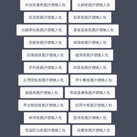
外送快遞推薦評價懶人包
火鍋推薦評價懶人包
投資推薦評價懶人包
彩券推薦評價懶人包
台鐵車站推薦評價懶人包
素食蔬食推薦評價懶人包
美髮推薦評價懶人包
瑜珈推薦評價懶人包
區塊鏈推薦評價懶人包
健身推薦評價懶人包
牙科推薦評價懶人包
韓星推薦評價懶人包
台灣景點推薦評價懶人包
早午餐推薦評價懶人包
披薩推薦評價懶人包
美妝護膚推薦評價懶人包
男女關係推薦評價懶人包
信用卡推薦評價懶人包
棒球推薦評價懶人包
籃球推薦評價懶人包
害蟲防治推薦評價懶人包
節慶推薦評價懶人包