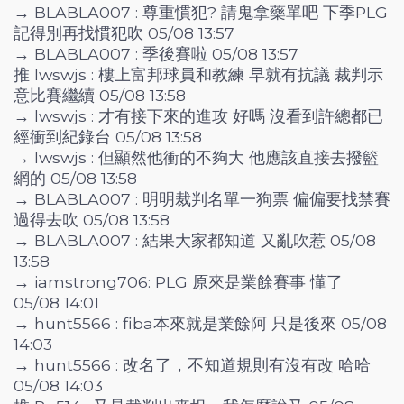
→ BLABLA007 : 尊重慣犯? 請鬼拿藥單吧 下季PLG
記得別再找慣犯吹 05/08 13:57
→ BLABLA007 : 季後賽啦 05/08 13:57
推 lwswjs : 樓上富邦球員和教練 早就有抗議 裁判示
意比賽繼續 05/08 13:58
→ lwswjs : 才有接下來的進攻 好嗎 沒看到許總都已
經衝到紀錄台 05/08 13:58
→ lwswjs : 但顯然他衝的不夠大 他應該直接去撥籃
網的 05/08 13:58
→ BLABLA007 : 明明裁判名單一狗票 偏偏要找禁賽
過得去吹 05/08 13:58
→ BLABLA007 : 結果大家都知道 又亂吹惹 05/08
13:58
→ iamstrong706: PLG 原來是業餘賽事 懂了
05/08 14:01
→ hunt5566 : fiba本來就是業餘阿 只是後來 05/08
14:03
→ hunt5566 : 改名了，不知道規則有沒有改 哈哈
05/08 14:03