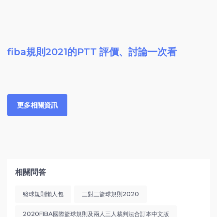
fiba規則2021的PTT 評價、討論一次看
更多相關資訊
相關問答
籃球規則懶人包
三對三籃球規則2020
2020FIBA國際籃球規則及兩人三人裁判法合訂本中文版