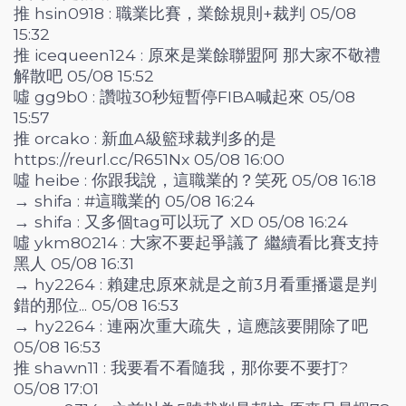
推 hsin0918 : 職業比賽，業餘規則+裁判 05/08
15:32
推 icequeen124 : 原來是業餘聯盟阿 那大家不敬禮
解散吧 05/08 15:52
噓 gg9b0 : 讚啦30秒短暫停FIBA喊起來 05/08
15:57
推 orcako : 新血A級籃球裁判多的是
https://reurl.cc/R651Nx 05/08 16:00
噓 heibe : 你跟我說，這職業的？笑死 05/08 16:18
→ shifa : #這職業的 05/08 16:24
→ shifa : 又多個tag可以玩了 XD 05/08 16:24
噓 ykm80214 : 大家不要起爭議了 繼續看比賽支持
黑人 05/08 16:31
→ hy2264 : 賴建忠原來就是之前3月看重播還是判
錯的那位... 05/08 16:53
→ hy2264 : 連兩次重大疏失，這應該要開除了吧
05/08 16:53
推 shawn11 : 我要看不看隨我，那你要不要打?
05/08 17:01