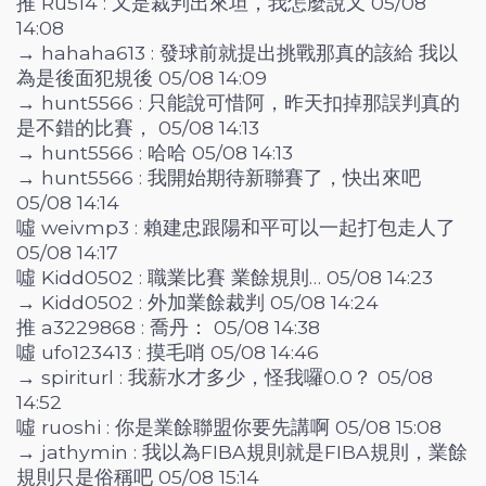
推 Ru514 : 又是裁判出來坦，我怎麼說又 05/08
14:08
→ hahaha613 : 發球前就提出挑戰那真的該給 我以
為是後面犯規後 05/08 14:09
→ hunt5566 : 只能說可惜阿，昨天扣掉那誤判真的
是不錯的比賽， 05/08 14:13
→ hunt5566 : 哈哈 05/08 14:13
→ hunt5566 : 我開始期待新聯賽了，快出來吧
05/08 14:14
噓 weivmp3 : 賴建忠跟陽和平可以一起打包走人了
05/08 14:17
噓 Kidd0502 : 職業比賽 業餘規則… 05/08 14:23
→ Kidd0502 : 外加業餘裁判 05/08 14:24
推 a3229868 : 喬丹： 05/08 14:38
噓 ufo123413 : 摸毛哨 05/08 14:46
→ spiriturl : 我薪水才多少，怪我囉0.0？ 05/08
14:52
噓 ruoshi : 你是業餘聯盟你要先講啊 05/08 15:08
→ jathymin : 我以為FIBA規則就是FIBA規則，業餘
規則只是俗稱吧 05/08 15:14