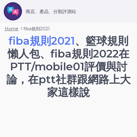
商店、產品、分類評測站
Home
fiba規則2021
fiba規則2021
、籃球規則
懶人包、fiba規則2022在
PTT/mobile01評價與討
論，在ptt社群跟網路上大
家這樣說