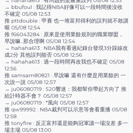
→ hahaha613 : 有問題的是嚴重誤判 05/08 12:53
→ bbufoul : 我記得NBA好像可以一段時間後沒收
不確定 05/08 12:53
推 pttdouble : 甲賽 也一堆富邦得利的誤判就不敢講
喔 05/08 12:54
推 f66043284 : 原來是使用業餘規則的職業聯盟，
早說嘛...那合理啊 05/08 12:54
→ hahaha613 : NBA我有看過紀錄台發現3分踩線改
成2分 其他誤判能否 05/08 12:56
→ hahaha613 : 過一段時間再改我也不確定 05/08
12:56
推 samsam80821 : 早說嘛 還有什麼是用業餘的 一
次說一說 05/08 12:57
→ ju06080719 : 520響迷：我都幫你帶起方向了 推
給計時器不會？ 05/08 12:57
→ ju06080719 : *風向 05/08 12:57
推 qw99992 : NBA裁判可以示意等會看重播 05/08
12:58
推 tonyfire : 反正富邦還是能夠冠軍讓一場沒差 多一
場主場 05/08 13:00