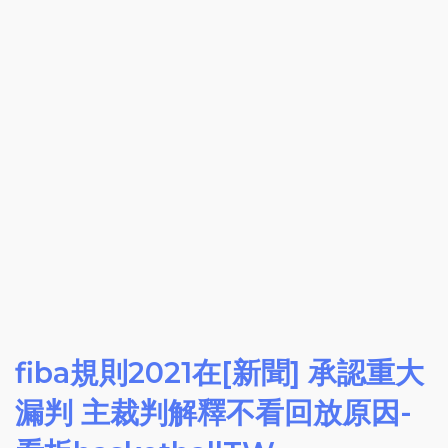
fiba規則2021在[新聞] 承認重大
漏判 主裁判解釋不看回放原因-