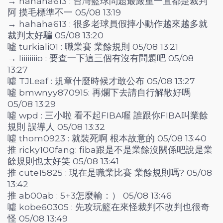
→ hahaha613 : 台灣籃球問題最嚴重一直都是裁判
阿 摸毛標準不一 05/08 13:19
→ hahaha613 : 很多老球員假摔小動作越來越多就
裁判太好騙 05/08 13:20
噓 turkiali01 : 職業賽 業餘規則 05/08 13:21
→ liiiiiiiio : 要查一下這三個有沒有問題吧 05/08
13:27
噓 TJLeaf : 規章什麼時候才敢公布 05/08 13:27
噓 bmwnyy870915: 再爛下去請自行解散好嗎
05/08 13:29
噓 wpd : 三小啦 看不起FIBA喔 誰跟你FIBA叫業餘
規則 誤導人 05/08 13:32
噓 thom0923 : 就裝死啊 根本故意的 05/08 13:40
推 ricky100fang: fiba跟是不是業餘沒關係吧說是業
餘規則也太好笑 05/08 13:41
推 cute15825 : 現在是職業比賽 業餘規則嗎? 05/08
13:42
推 ab00ab : 5+3怎麼輸：） 05/08 13:46
噓 kobe60305 : 先攻玩籃在來怪裁判不改判也很奇
怪 05/08 13:49