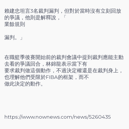
賴建忠坦言3名裁判漏判，但對於當時沒有立刻回放
的爭議，他則是解釋說，「
業餘規則
漏判。」
在職籃季後賽開始前的裁判會議中提到裁判應能主動
去看的爭議回合，林錦龍表示當下有
要求裁判做這個動作，不過決定權還是在裁判身上，
也理解他們受限於FIBA的框架，而不
做此決定的動作。
https://www.nownews.com/news/5260435