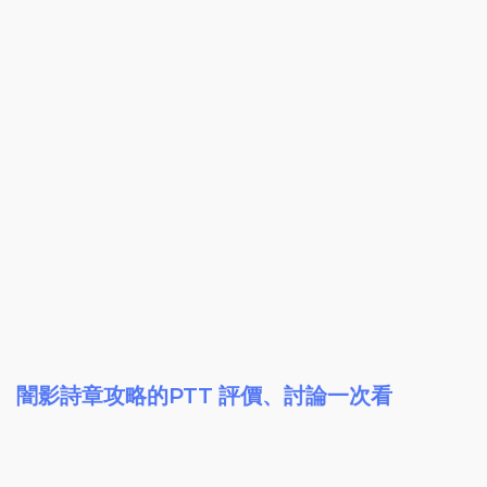
闇影詩章攻略的PTT 評價、討論一次看