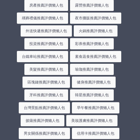
房產推薦評價懶人包
露營推薦評價懶人包
殯葬禮儀推薦評價懶人包
夜市攤販推薦評價懶人包
外送快遞推薦評價懶人包
火鍋推薦評價懶人包
投資推薦評價懶人包
彩券推薦評價懶人包
台鐵車站推薦評價懶人包
素食蔬食推薦評價懶人包
美髮推薦評價懶人包
瑜珈推薦評價懶人包
區塊鏈推薦評價懶人包
健身推薦評價懶人包
牙科推薦評價懶人包
韓星推薦評價懶人包
台灣景點推薦評價懶人包
早午餐推薦評價懶人包
披薩推薦評價懶人包
美妝護膚推薦評價懶人包
男女關係推薦評價懶人包
信用卡推薦評價懶人包