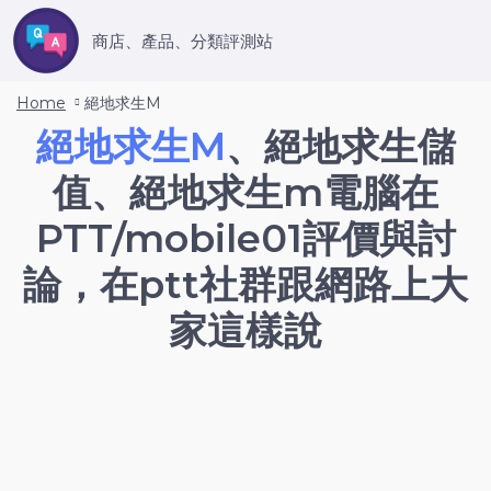
商店、產品、分類評測站
Home
絕地求生M
絕地求生M
、絕地求生儲
值、絕地求生m電腦在
PTT/mobile01評價與討
論，在ptt社群跟網路上大
家這樣說