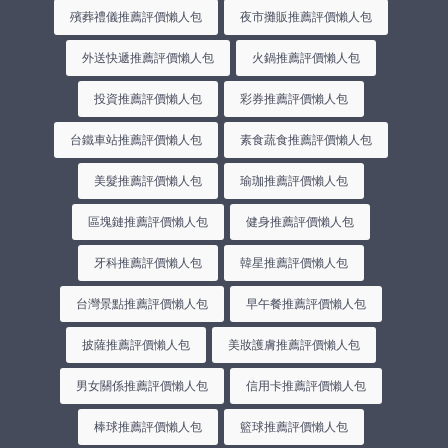
殯葬禮儀推薦評價懶人包
夜市攤販推薦評價懶人包
外送快遞推薦評價懶人包
火鍋推薦評價懶人包
投資推薦評價懶人包
彩券推薦評價懶人包
台鐵車站推薦評價懶人包
素食蔬食推薦評價懶人包
美髮推薦評價懶人包
瑜珈推薦評價懶人包
區塊鏈推薦評價懶人包
健身推薦評價懶人包
牙科推薦評價懶人包
韓星推薦評價懶人包
台灣景點推薦評價懶人包
早午餐推薦評價懶人包
披薩推薦評價懶人包
美妝護膚推薦評價懶人包
男女關係推薦評價懶人包
信用卡推薦評價懶人包
棒球推薦評價懶人包
籃球推薦評價懶人包