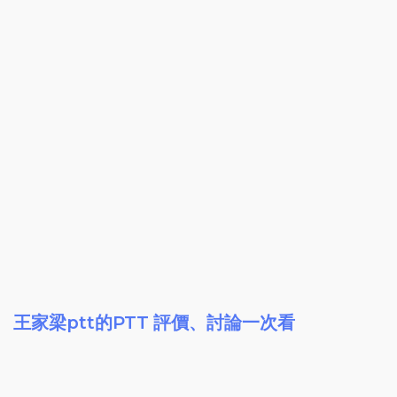
王家梁ptt的PTT 評價、討論一次看