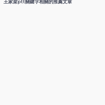
王家梁ptt關鍵字相關的推薦文章