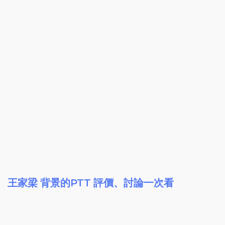
王家梁 背景的PTT 評價、討論一次看