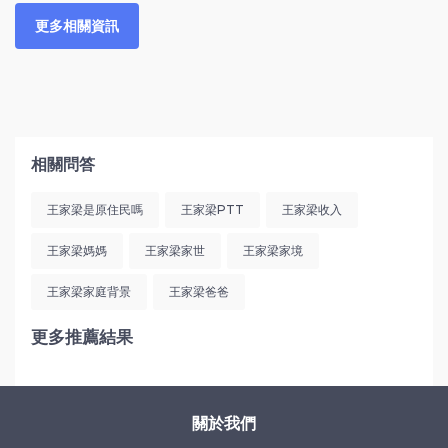
更多相關資訊
相關問答
王家梁是原住民嗎
王家梁PTT
王家梁收入
王家梁媽媽
王家梁家世
王家梁家境
王家梁家庭背景
王家梁爸爸
更多推薦結果
關於我們