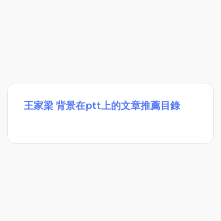
王家梁 背景在ptt上的文章推薦目錄