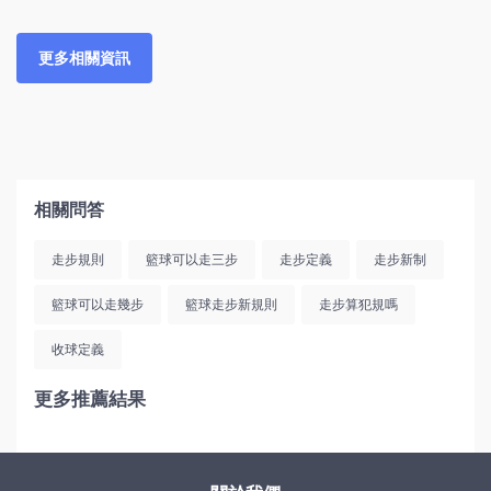
更多相關資訊
相關問答
走步規則
籃球可以走三步
走步定義
走步新制
籃球可以走幾步
籃球走步新規則
走步算犯規嗎
收球定義
更多推薦結果