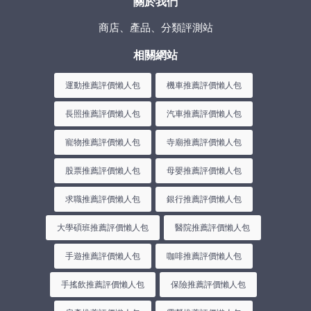
關於我們
商店、產品、分類評測站
相關網站
運動推薦評價懶人包
機車推薦評價懶人包
長照推薦評價懶人包
汽車推薦評價懶人包
寵物推薦評價懶人包
寺廟推薦評價懶人包
股票推薦評價懶人包
母嬰推薦評價懶人包
求職推薦評價懶人包
銀行推薦評價懶人包
大學碩班推薦評價懶人包
醫院推薦評價懶人包
手遊推薦評價懶人包
咖啡推薦評價懶人包
手搖飲推薦評價懶人包
保險推薦評價懶人包