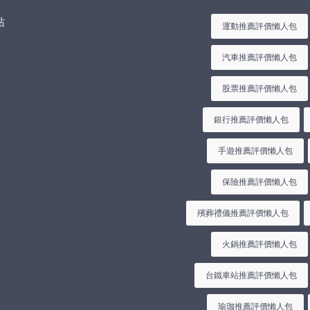
站
運動推薦評價懶人包
汽車推薦評價懶人包
股票推薦評價懶人包
銀行推薦評價懶人包
手遊推薦評價懶人包
保險推薦評價懶人包
殯葬禮儀推薦評價懶人包
火鍋推薦評價懶人包
台鐵車站推薦評價懶人包
瑜珈推薦評價懶人包