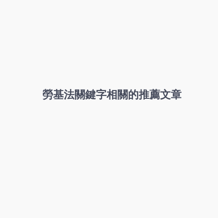
勞基法關鍵字相關的推薦文章