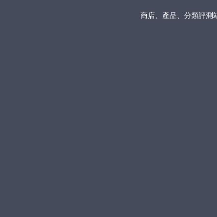
商店、產品、分類評測