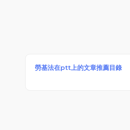
勞基法在ptt上的文章推薦目錄