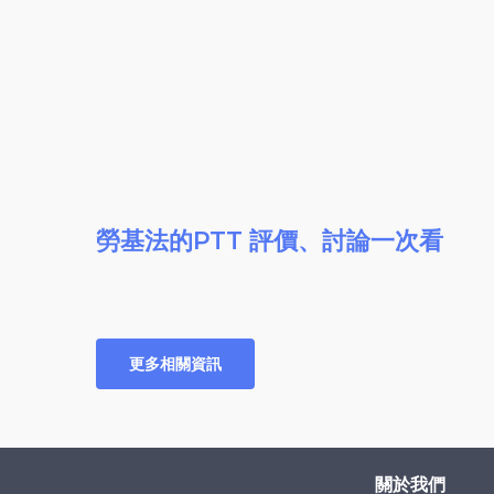
勞基法的PTT 評價、討論一次看
更多相關資訊
關於我們